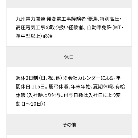
九州電力関連 発変電工事経験者 優遇、特別高圧・
高圧電気工事の取り扱い経験者、 自動車免許（MT・
準中型以上）必須
休日
週休2日制（日、祝、他）※会社カレンダーによる。年
間休日 115日。 慶弔休暇、年末年始、夏期休暇、有給
休暇（入社時より付与。付与日数は入社日により変
動（1～10日））
その他