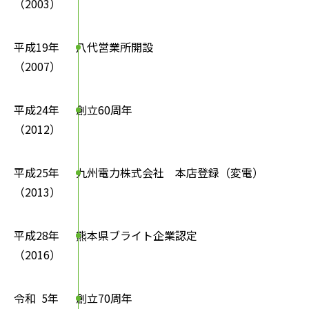
（2003）
平成19年
八代営業所開設
（2007）
平成24年
創立60周年
（2012）
平成25年
九州電力株式会社
本店登録（変電）
（2013）
平成28年
熊本県ブライト企業認定
（2016）
令和
5年
創立70周年