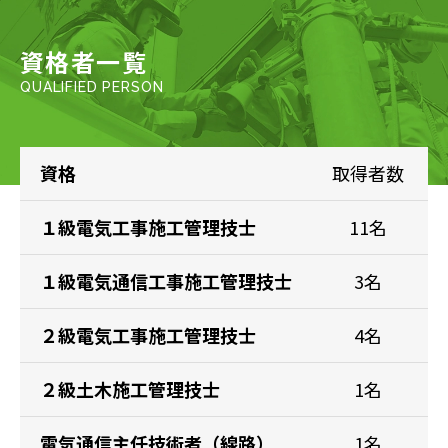
資格者一覧
QUALIFIED PERSON
資格
取得者数
１級電気工事
施工管理技士
11名
１級電気通信工事
施工管理技士
3名
２級電気工事
施工管理技士
4名
２級土木
施工管理技士
1名
電気通信主任技術者
（線路）
1名