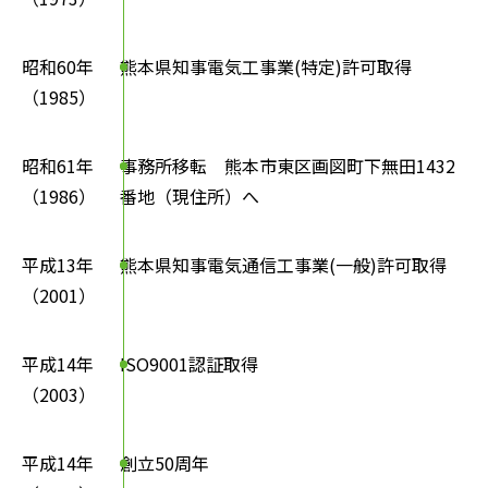
昭和60年
熊本県知事電気工事業(特定)許可取得
（1985）
昭和61年
事務所移転
熊本市東区画図町下無田1432
（1986）
番地（現住所）へ
平成13年
熊本県知事電気通信工事業(一般)許可取得
（2001）
平成14年
ISO9001認証取得
（2003）
平成14年
創立50周年