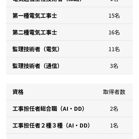
第一種電気工事士
15名
第二種電気工事士
16名
監理技術者（電気）
11名
監理技術者（通信）
3名
資格
取得者数
工事担任者総合職
（AI・DD）
2名
工事担任者２種３種
（AI・DD）
1名