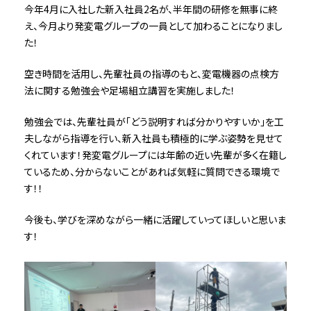
今年4月に入社した新入社員2名が、半年間の研修を無事に終
え、今月より発変電グループの一員として加わることになりまし
た！
空き時間を活用し、先輩社員の指導のもと、変電機器の点検方
法に関する勉強会や足場組立講習を実施しました！
勉強会では、先輩社員が「どう説明すれば分かりやすいか」を工
夫しながら指導を行い、新入社員も積極的に学ぶ姿勢を見せて
くれています！発変電グループには年齢の近い先輩が多く在籍し
ているため、分からないことがあれば気軽に質問できる環境で
す！！
今後も、学びを深めながら一緒に活躍していってほしいと思いま
す！