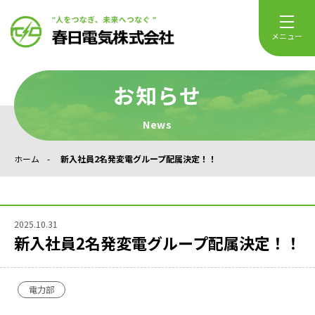
メニュー
お知らせ
News
ホーム
新入社員2名発変電グループ配属決定！！
2025.10.31
新入社員2名発変電グループ配属決定！！
電力部