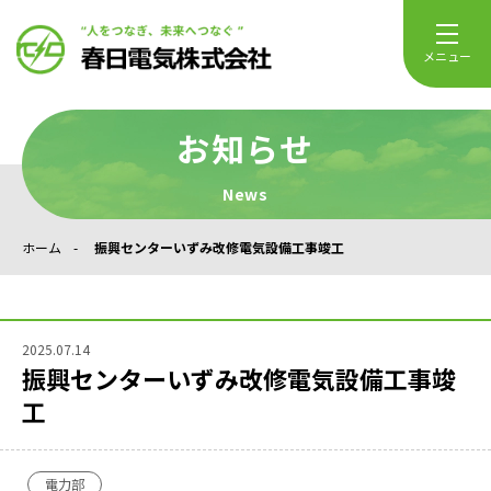
メニュー
お知らせ
News
ホーム
振興センターいずみ改修電気設備工事竣工
2025.07.14
振興センターいずみ改修電気設備工事竣
工
電力部